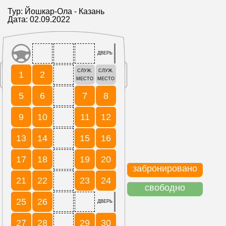
Тур: Йошкар-Ола - Казань
Дата: 02.09.2022
ДВЕРЬ
СЛУЖ.
СЛУЖ.
1
2
МЕСТО
МЕСТО
5
6
7
8
9
10
11
12
13
14
15
16
17
18
19
20
забронировано
21
22
23
24
свободно
25
26
ДВЕРЬ
27
28
29
30